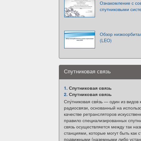
Ознакомление с с
спутниковыми сист
Обзор низкоорбитал
(LEO)
Спутниковая связь
1.
Спутниковая связь
2.
Спутниковая связь
Спу́тниковая свя́зь — один из видов
радиосвязи, основанный на использ
качестве ретрансляторов искусствен
правило специализированных спутни
связь осуществляется между так н
станциями, которые могут быть как 
подвижными (наземными либо уста