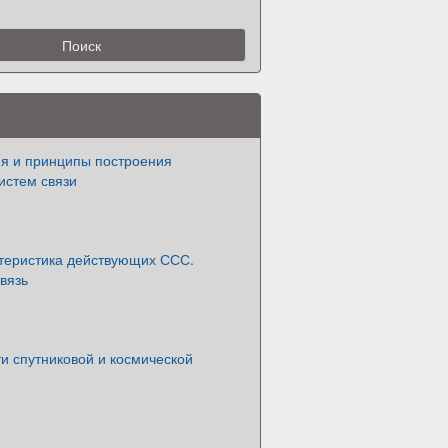
я и принципы построения
истем связи
ктеристика действующих ССС.
вязь
и спутниковой и космической