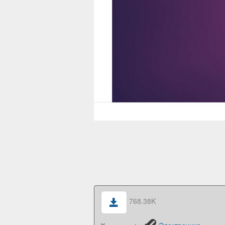
768.38K