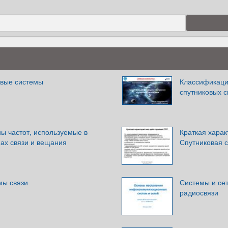
овые системы
Классификаци
спутниковых с
ы частот, используемые в
Краткая хара
ах связи и вещания
Спутниковая с
мы связи
Системы и сет
радиосвязи