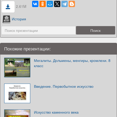
2.61M
История
Похожие презентации:
Мегалиты. Дольмены, менгиры, кромлехи. 8
класс
Введение. Первобытное искусство
Искусство каменного века