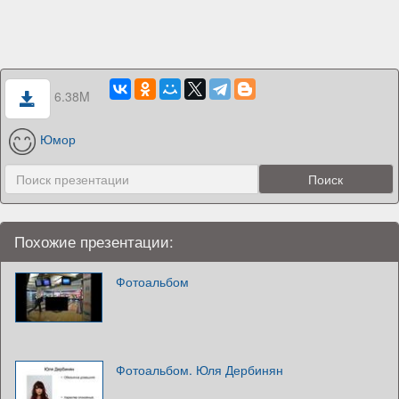
6.38M
Юмор
Похожие презентации:
Фотоальбом
Фотоальбом. Юля Дербинян