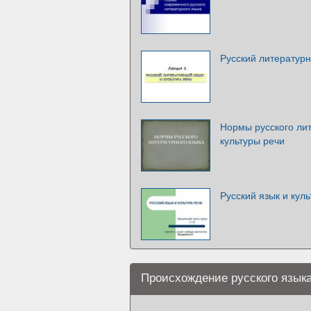
Русский литературн
Нормы русского лит
культуры речи
Русский язык и куль
Происхождение русского язык