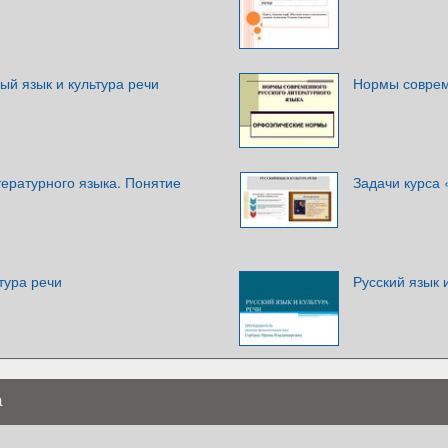
ый язык и культура речи
Нормы соврем
ературного языка. Понятие
Задачи курса 
тура речи
Русский язык 
а