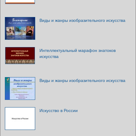
Виды и жанры изобразительного искусства
Интеллектуальный марафон знатоков
искусства
Виды и жанры изобразительного искусства
Искусство в России