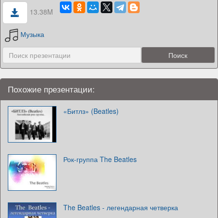
13.38M
Музыка
Похожие презентации:
«Битлз» (Beatles)
Рок-группа The Beatles
The Beatles - легендарная четверка