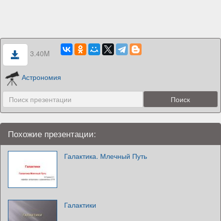
3.40M
Астрономия
Похожие презентации:
Галактика. Млечный Путь
Галактики