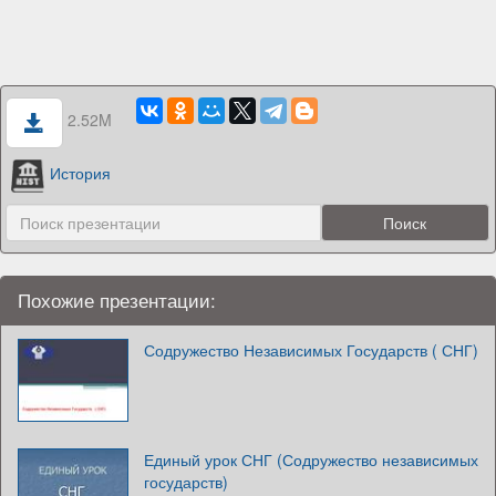
2.52M
История
Похожие презентации:
Содружество Независимых Государств ( СНГ)
Единый урок СНГ (Содружество независимых
государств)