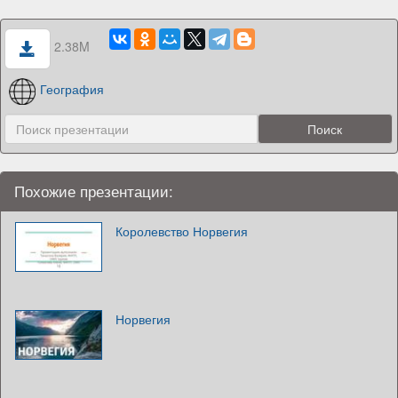
2.38M
География
Похожие презентации:
Королевство Норвегия
Норвегия