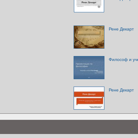
Рене Декарт
Философ и уч
Рене Декарт