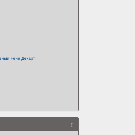
еный Рене Декарт