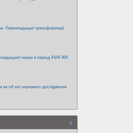
а. Перекладацькі трансформації
ладацької науки в період XVIII-XIX
и як об`єкт наукового дослідження