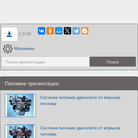
2.51M
Механика
Похожие презентации:
Система питания двигателя от впрыска
топлива
Система питания двигателя от впрыска
топлива