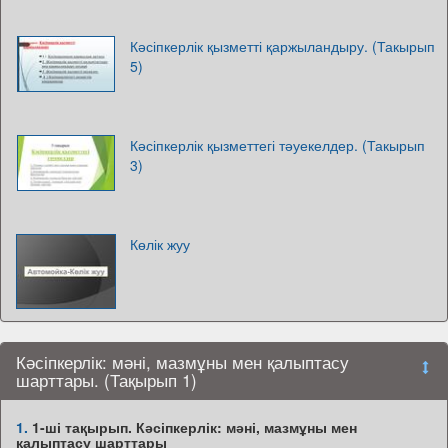
Кәсіпкерлік қызметті қаржыландыру. (Такырып
5)
Кәсіпкерлік қызметтегі тәуекелдер. (Такырып
3)
Көлік жуу
Кәсіпкерлік: мәні, мазмұны мен қалыптасу
шарттары. (Тақырып 1)
1.
1-ші тақырып. Кәсіпкерлік: мәні, мазмұны мен
қалыптасу шарттары