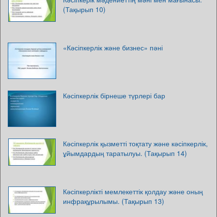
(Тақырып 10)
«Кәсіпкерлік және бизнес» пәні
Кәсіпкерлік бірнеше түрлері бар
Кәсіпкерлік қызметті тоқтату және кәсіпкерлік,
ұйымдардың таратылуы. (Тақырып 14)
Кәсіпкерлікті мемлекеттік қолдау және оның
инфрақұрылымы. (Тақырып 13)