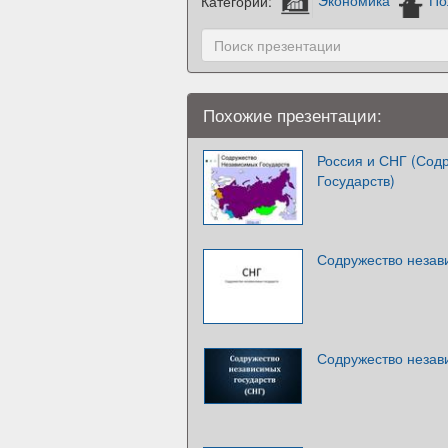
Категории:
Экономика
По
Похожие презентации:
Россия и СНГ (Сод
Государств)
Содружество незав
Содружество незав