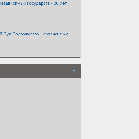
езависимых Государств - 30 лет
й Суд Содружества Независимых