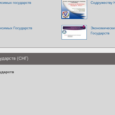
исимых государств
Содружеству Н
исимых Государств
Экономически
Государств
ударств (СНГ)
ударств