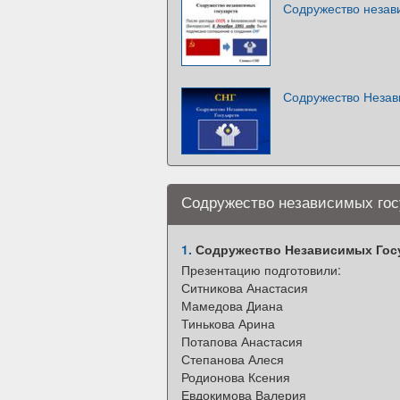
Содружество незав
Содружество Незав
Содружество независимых гос
1.
Содружество Независимых Гос
Презентацию подготовили:
Ситникова Анастасия
Мамедова Диана
Тинькова Арина
Потапова Анастасия
Степанова Алеся
Родионова Ксения
Евдокимова Валерия