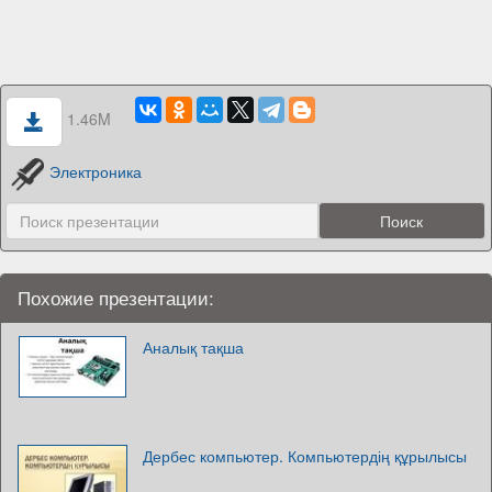
1.46M
Электроника
Похожие презентации:
Аналық тақша
Дербес компьютер. Компьютердің құрылысы