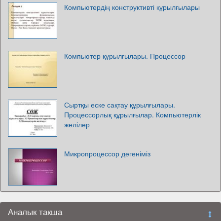
Компьютердің конструктивті құрылғылары
Компьютер құрылғылары. Процессор
Сыртқы еске сақтау құрылғылары.
Процессорлық құрылғылар. Компьютерлік
желілер
Микропроцессор дегеніміз
Аналык такша