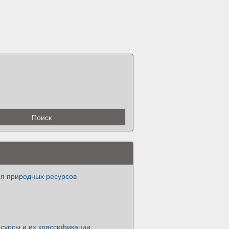
я природных ресурсов
сурсы и их классификации.