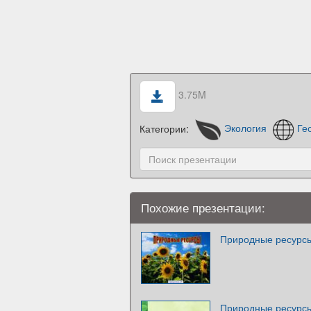
3.75M
Категории:
Экология
Ге
Похожие презентации:
Природные ресурс
Природные ресурсы