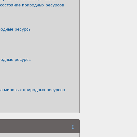
состояние природных ресурсов
родные ресурсы
родные ресурсы
ка мировых природных ресурсов