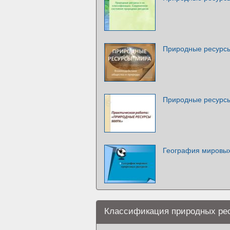
Природные ресурс
Природные ресурс
География мировых
Классификация природных ре