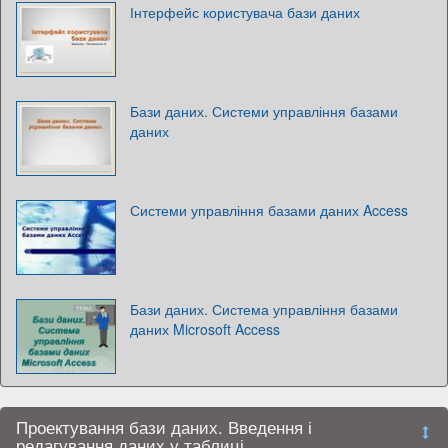
Інтерфейс користувача бази даних
Бази даних. Системи управління базами
даних
Системи управління базами даних Access
Бази даних. Система управління базами
даних Microsoft Access
Проектування бази даних. Введення і
редагування даних у таблиці