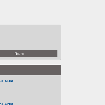
аз жизни
аз жизни