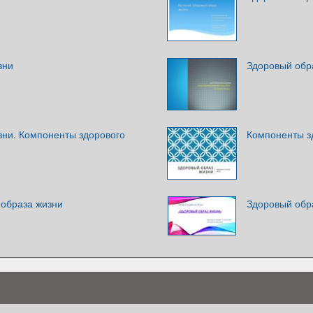
зни
Здоровый обр
зни. Компоненты здорового
Компоненты з
 образа жизни
Здоровый обр