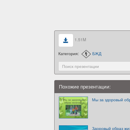
1.51M
Категория:
БЖД
Похожие презентации:
Мы за здоровый об
Здоровый образ жи