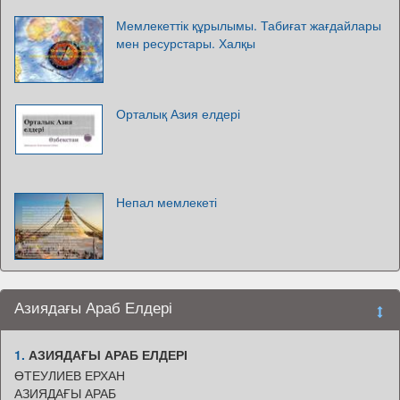
Мемлекеттік құрылымы. Табиғат жағдайлары
мен ресурстары. Халқы
Орталық Азия елдері
Непал мемлекеті
Азиядағы Араб Елдері
1.
АЗИЯДАҒЫ АРАБ ЕЛДЕРІ
ӨТЕУЛИЕВ ЕРХАН
АЗИЯДАҒЫ АРАБ