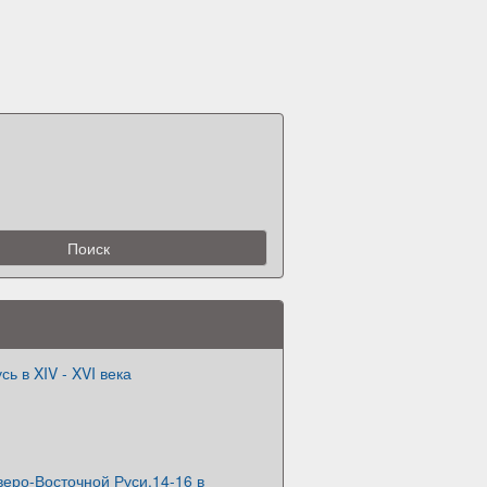
ь в XIV - XVI века
еро-Восточной Руси.14-16 в