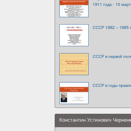
1911 года - 10 март
СССР 1982 – 1985 г
СССР в первой поло
СССР в годы прав
Константин Устинович Чернен