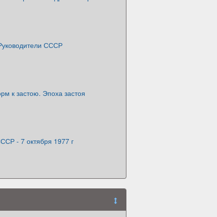
Руководители СССР
рм к застою. Эпоха застоя
ССР - 7 октября 1977 г