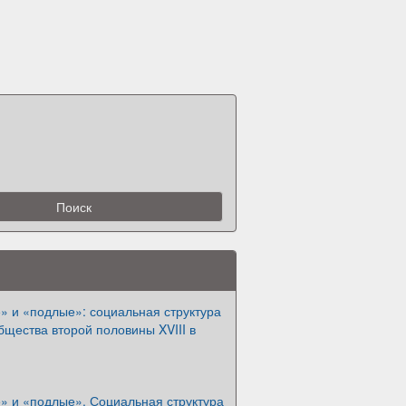
» и «подлые»: социальная структура
бщества второй половины XVIII в
» и «подлые». Социальная структура