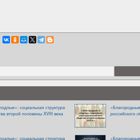
подлые»: социальная структура
«Благородные
ва второй половины XVIII века
российского о
подлые»: социальная структура
«Благородные