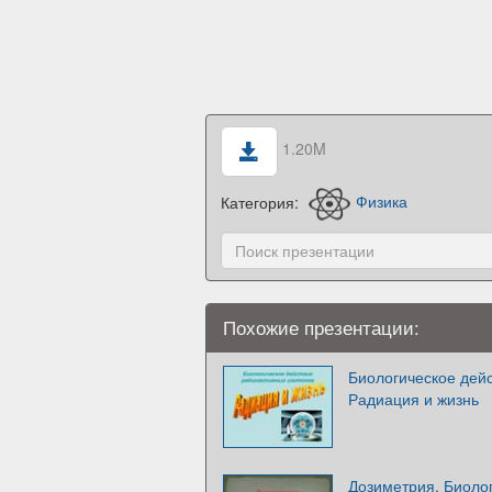
1.20M
Категория:
Физика
Похожие презентации:
Биологическое дейс
Радиация и жизнь
Дозиметрия. Биоло