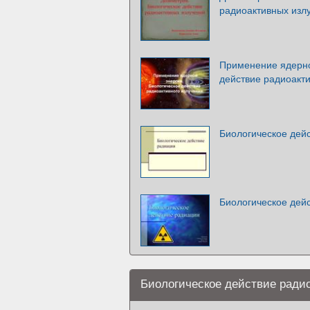
радиоактивных изл
Применение ядерно
действие радиоакти
Биологическое дей
Биологическое дей
Биологическое действие ради