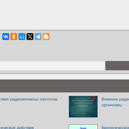
твие радиоактивных изотопов.
Влияние ради
организмы
гическое действие
Биологическо