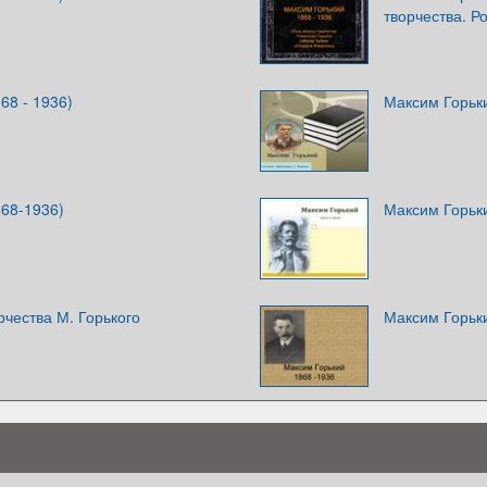
творчества. Р
68 - 1936)
Максим Горьки
868-1936)
Максим Горьк
рчества М. Горького
Максим Горьк