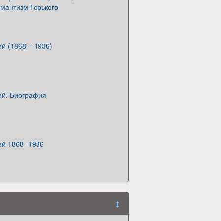
омантизм Горького
й (1868 – 1936)
ий. Биография
ий 1868 -1936