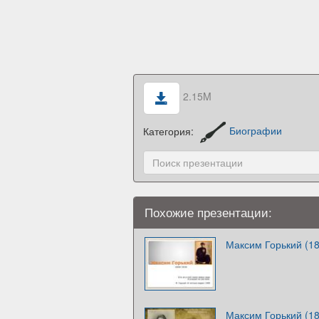
2.15M
Категория:
Биографии
Похожие презентации:
Максим Горький (1
Максим Горький (1