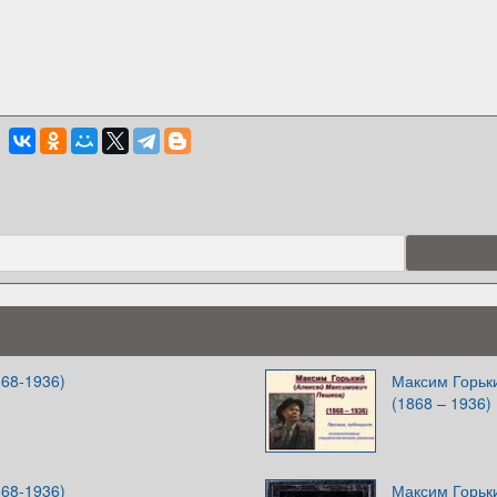
868-1936)
Максим Горьк
(1868 – 1936)
868-1936)
Максим Горьки