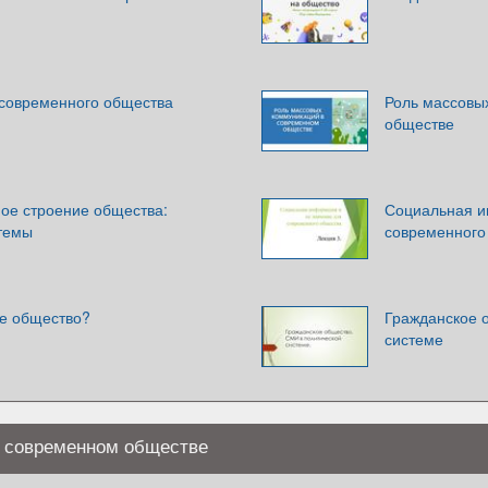
 современного общества
Роль массовы
обществе
ое строение общества:
Социальная и
темы
современного
ое общество?
Гражданское 
системе
в современном обществе