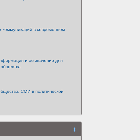
х коммуникаций в современном
нформация и ее значение для
 общества
общество. СМИ в политической