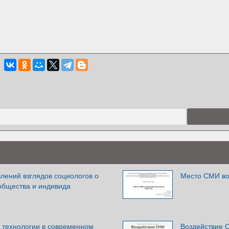
лений взглядов социологов о
Место СМИ во
общества и индивида
технологии в современном
Воздействие 