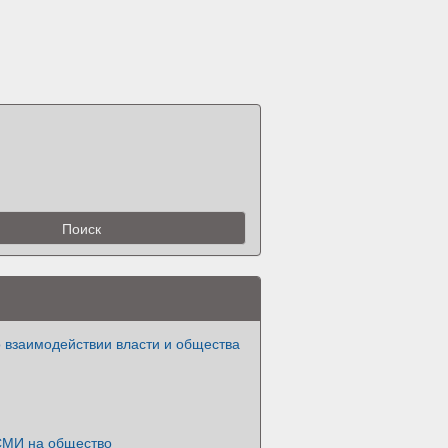
 взаимодействии власти и общества
СМИ на общество