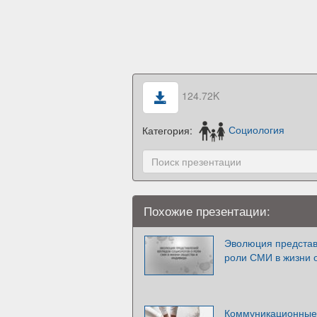
124.72K
Категория:
Социология
Похожие презентации:
Эволюция представ
роли СМИ в жизни 
Коммуникационные 