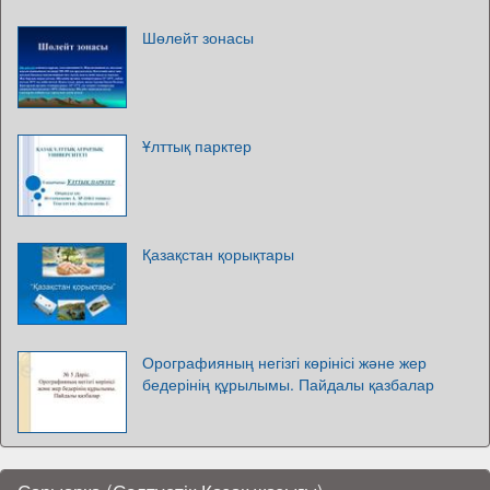
Шөлейт зонасы
Ұлттық парктер
Қазақстан қорықтары
Орографияның негізгі көрінісі және жер
бедерінің құрылымы. Пайдалы қазбалар