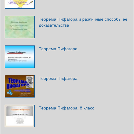
Теорема Пифагора и различные способы её
доказательства
Теорема Пифагора
Теорема Пифагора
Теорема Пифагора. 8 класс