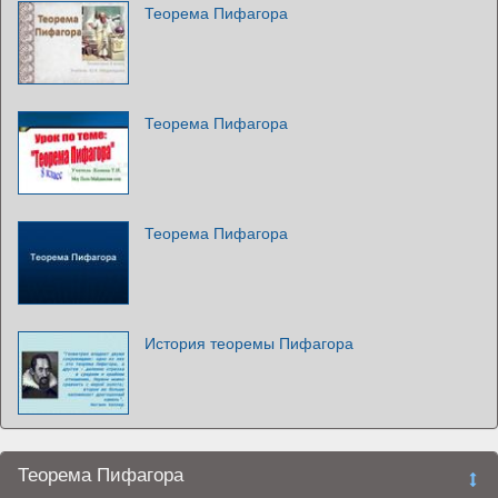
Теорема Пифагора
Теорема Пифагора
Теорема Пифагора
История теоремы Пифагора
Теорема Пифагора