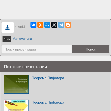
1.90M
Математика
Похожие презентации:
Теорема Пифагора
Теорема Пифагора