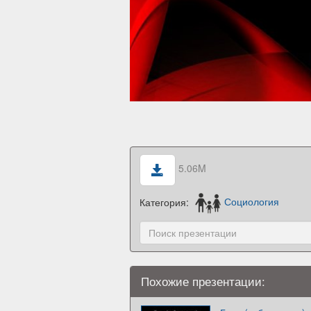
5.06M
Категория:
Социология
Похожие презентации: