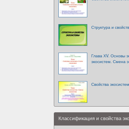
Структура и свойст
Глава ХV. Основы э
экосистем. Смена 
Свойства экосисте
Классификация и свойства эко