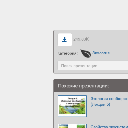
249.83K
Категория:
Экология
Похожие презентации:
Экология сообществ
(Лекция 5)
Свойства экосисте