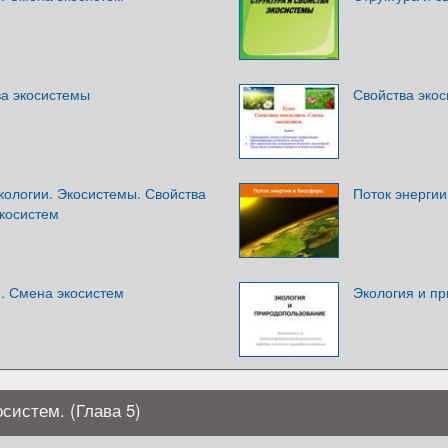
ва экосистемы
Свойства экос
кологии. Экосистемы. Свойства
Поток энерги
экосистем
м. Смена экосистем
Экология и п
систем. (Глава 5)