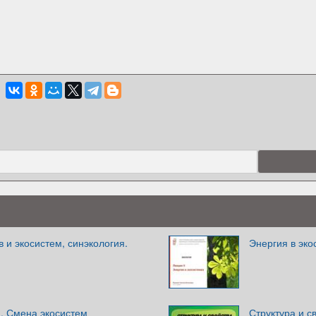
 и экосистем, синэкология.
Энергия в эко
м. Смена экосистем
Структура и с