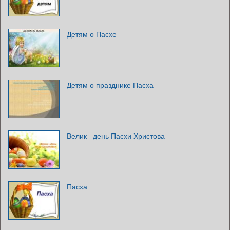
Детям о Пасхе
Детям о празднике Пасха
Велик –день Пасхи Христова
Пасха