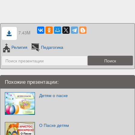
7.43M
Религия
Педагогика
Похожие презентации:
Детям о пасхе
О Пасхе детям