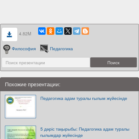
4.82M
Философия
Педагогика
Похожие презентации:
Педагогика адам туралы ғылым жүйесінде
5 дәріс тақырыбы: Педагогика адам туралы
ғылымдар жүйесінде