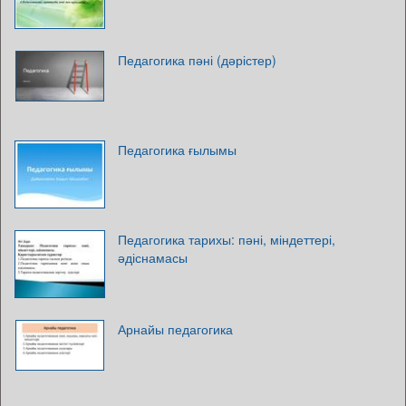
Педагогика пәні (дәрістер)
Педагогика ғылымы
Педагогика тарихы: пәні, міндеттері,
әдіснамасы
Арнайы педагогика