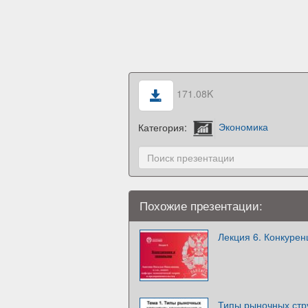
171.08K
Категория:
Экономика
Похожие презентации:
Лекция 6. Конкуре
Типы рыночных стру