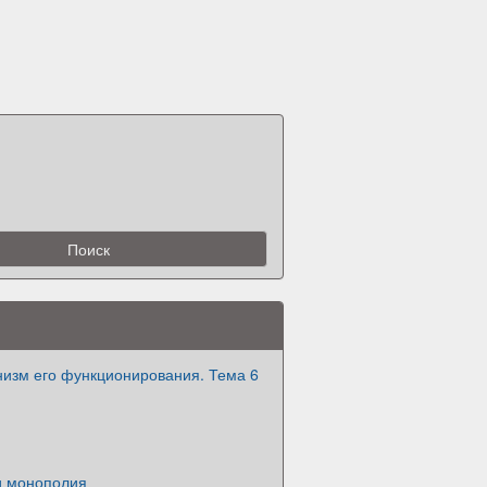
низм его функционирования. Тема 6
и монополия