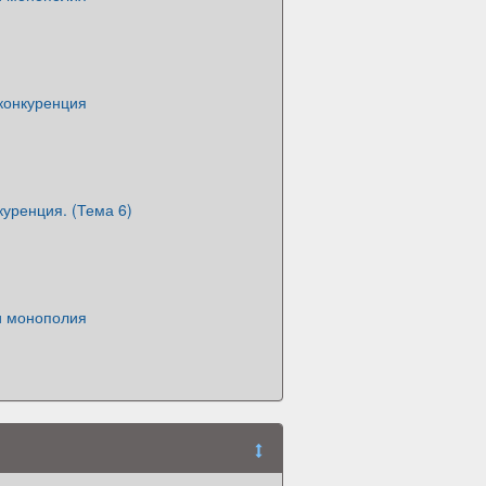
конкуренция
уренция. (Тема 6)
и монополия