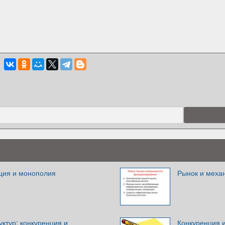
нция и монополия
Рынок и меха
ктур: конкуренция и
Конкуренция 