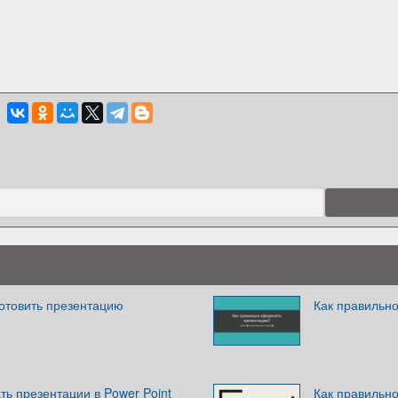
готовить презентацию
Как правильн
ть презентации в Power Point
Как правильн