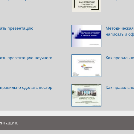
лать презентацию
Методическая
написать и о
лать презентацию научного
Как правильно
ак правильно сделать постер
Как правильно
ентацию