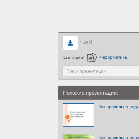
1.24M
Категория:
Информатика
Похожие презентации:
Как правильно под
Как правильно дела