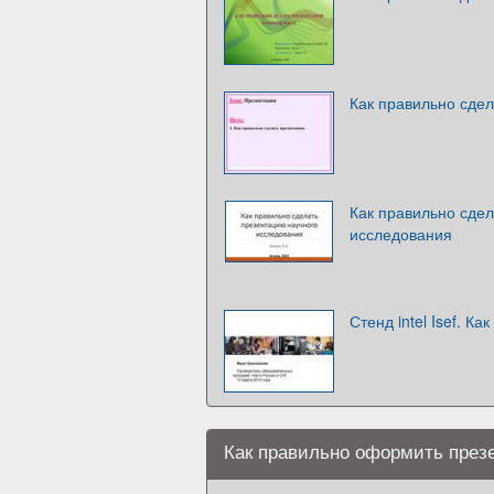
Как правильно сде
Как правильно сде
исследования
Стенд intel Isef. К
Как правильно оформить през