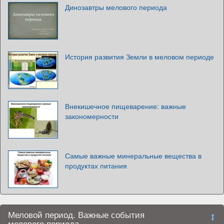
Динозавтры мелового периода
История развития Земли в меловом периоде
Внекишечное пищеварение: важные
закономерности
Самые важные минеральные вещества в
продуктах питания
Меловой период. Важные события
мелового периода