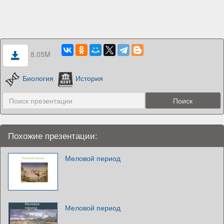
8.05M
Биология
История
Похожие презентации:
Меловой период
Меловой период