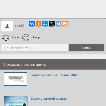
1.95M
Право
Юмор
Похожие презентации:
Нелепые законы штатов США
Закон о зимней резине