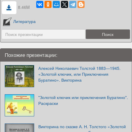
8.46M
Литература
Похожие презентации:
Алексей Николаевич Толстой 1883—1945.
«Золотой ключик, или Приключения
Буратино». Викторина
"Золотой ключик или приключения Буратино".
Раскраски
Викторина по сказке А. Н. Толстого «Золотой