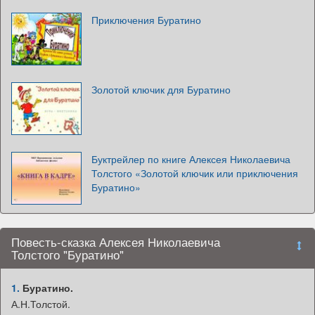
Приключения Буратино
Золотой ключик для Буратино
Буктрейлер по книге Алексея Николаевича
Толстого «Золотой ключик или приключения
Буратино»
Повесть-сказка Алексея Николаевича
Толстого "Буратино"
1.
Буратино.
А.Н.Толстой.