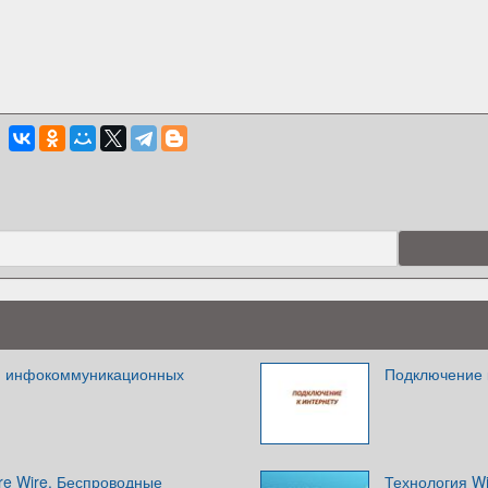
я инфокоммуникационных
Подключение к
re Wire. Беспроводные
Технология Wi