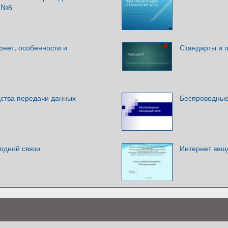
я №6
рнет, особенности и
Стандарты и п
ства передачи данных
Беспроводные
одной связи
Интернет вещ