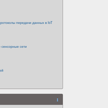
ротоколы передачи данных в IoT
 сенсорные сети
ей