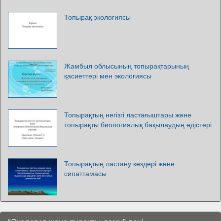
Топырақ экологиясы
Жамбыл облысының топырақтарының
қасиеттері мен экологиясы
Топырақтың негізгі ластағыштары және
топырақты биологиялық бақылаудың әдістері
Топырақтың ластану көздері және
сипаттамасы