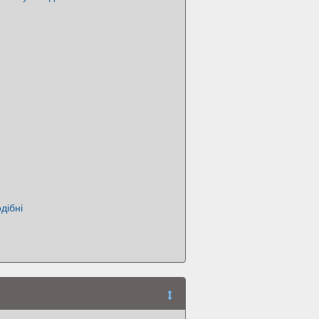
дібні