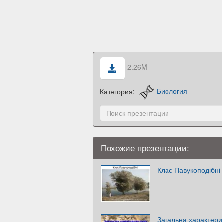
2.26M
Категория:
Биология
Похожие презентации:
Клас Павукоподібні
Загальна характери