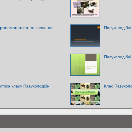
 різноманітність та значення
Павукоподібні
Павукоподібні
стика класу Павукоподібні
Клас Павукопо