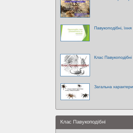
Павукоподібні, їхня
Клас Павукоподібні
Загальна характери
Клас Павукоподібні