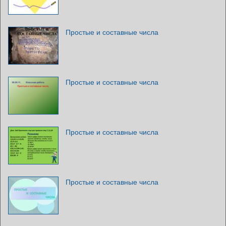
Простые и составные числа
Простые и составные числа
Простые и составные числа
Простые и составные числа