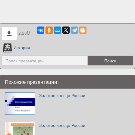
2.28M
История
Похожие презентации:
Золотое кольцо России
Золотое кольцо России