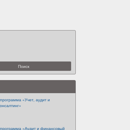
программа «Учет, аудит и
онсалтинг»
 программа «Аудит и финансовый