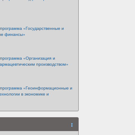
 программа «Государственные и
ые финансы»
 программа «Организация и
армацевтическим производством»
 программа «Геоинформационные и
ехнологии в экономике и