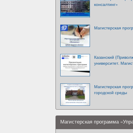
консалтинг»
Магистерская про
Казанский (Привол
университет. Маги
Магистерская прог
городской среды
Магистерская программа «Упра