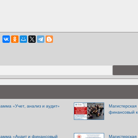
амма «Учет, анализ и аудит»
Магистерская 
финансовый к
рамма «Аудит и финансовый
Магистерская