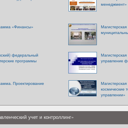
менеджмент»
грамма «Финансы»
Магистерская
муниципальн
жский) федеральный
Магистерская
стерские программы
управление ф
рамма. Проектирование
Магистерская
космические т
управлении»
вленческий учет и контроллинг»