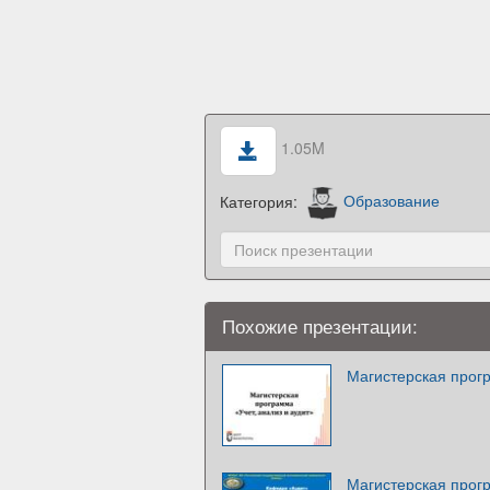
1.05M
Категория:
Образование
Похожие презентации:
Магистерская прогр
Магистерская прог