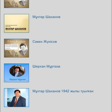
Мұхтар Шаханов
Сәкен Жүнісов
Шерхан Мұртаза
Мұхтар Шаханов 1942 жылы туылған