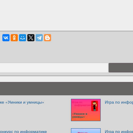
ке «Умники и умницы»
Игра по инфо
Конкурс по информатике
Игра по инфо