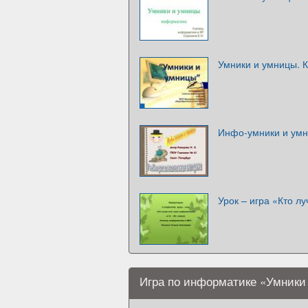
Умники и умницы. 
Инфо-умники и умн
Урок – игра «Кто л
Игра по информатике «Умники