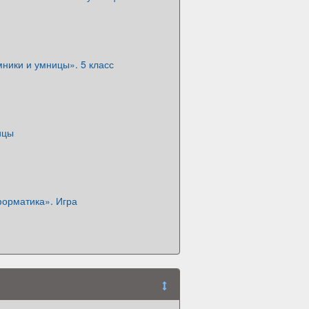
ники и умницы». 5 класс
ицы
орматика». Игра