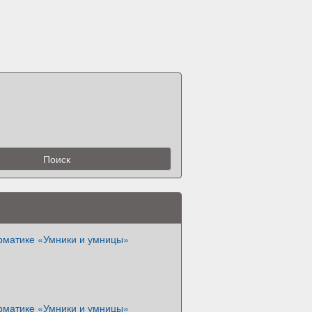
рматике «Умники и умницы»
рматике «Умники и умницы»