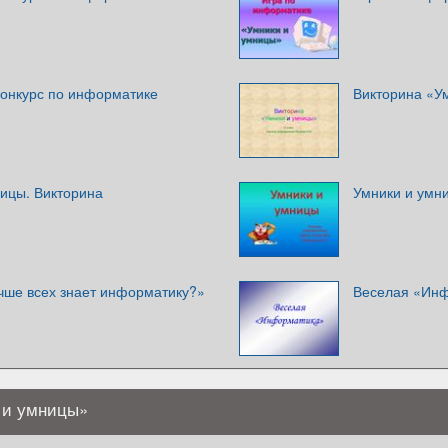
Конкурс по информатике
Викторина «Ум
ицы. Викторина
Умники и умн
учше всех знает информатику?»
Веселая «Инф
 и умницы»