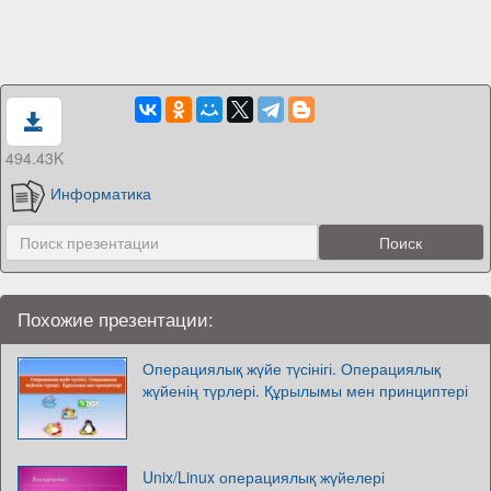
494.43K
Информатика
Похожие презентации:
Операциялық жүйе түсінігі. Операциялық
жүйенің түрлері. Құрылымы мен принциптері
Unix/Linux операциялық жүйелері