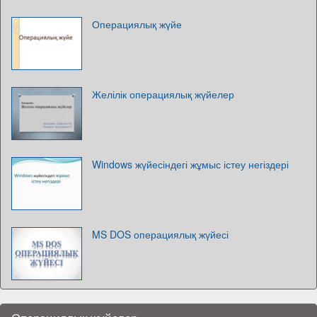
Операциялық жүйе
Желілік операциялық жүйелер
Windows жүйесіндегі жұмыс істеу негіздері
MS DOS операциялық жүйесі