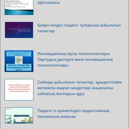
әдіснамасы
Қазіргі кездегі педагог тұлғасына қойылатын
талаптар
Инновациялық оқыту технологиялары.
Оқытудың дәстүрлі және инновациялық
технологиялары
Сабаққа қойылатын талаптар, құзыреттілікке
жеткізетін мақсат-міндеттері анықталған
сабақтың жоспарын құру
Педагог іс-әрекетіндегі педагогикалық
техниканың маңызы