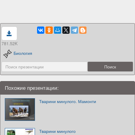
781.52K
Биология
Похожие презентации:
Тварини минулого. Мамонти
Тварини минулого