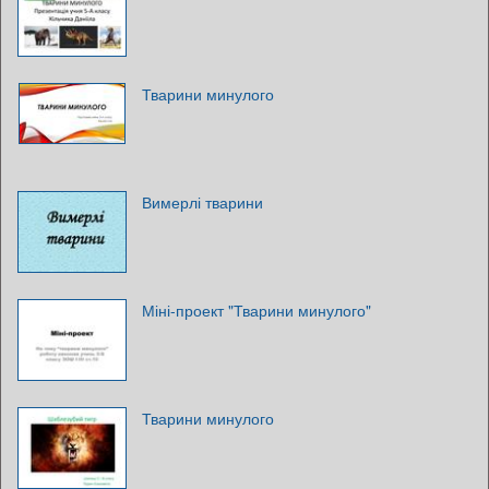
Тварини минулого
Вимерлі тварини
Міні-проект "Тварини минулого"
Тварини минулого