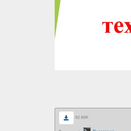
92.86K