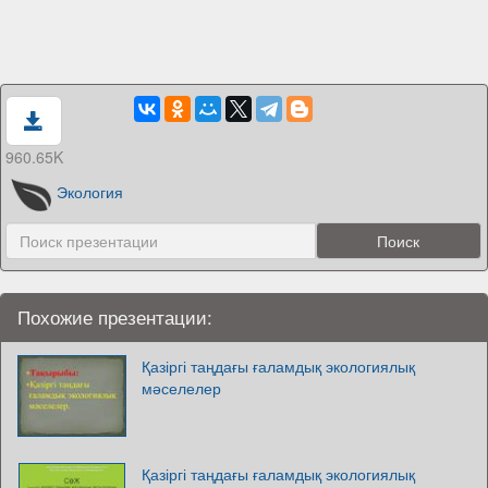
960.65K
Экология
Похожие презентации:
Қазіргі таңдағы ғаламдық экологиялық
мәселелер
Қазіргі таңдағы ғаламдық экологиялық