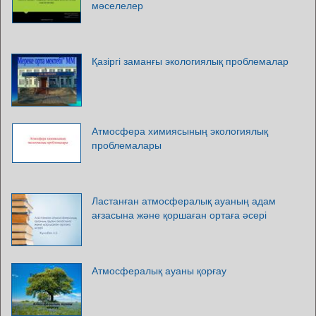
мәселелер
Қазіргі заманғы экологиялық проблемалар
Атмосфера химиясының экологиялық
проблемалары
Ластанған атмосфералық ауаның адам
ағзасына және қоршаған ортаға әсері
Атмосфералық ауаны қорғау