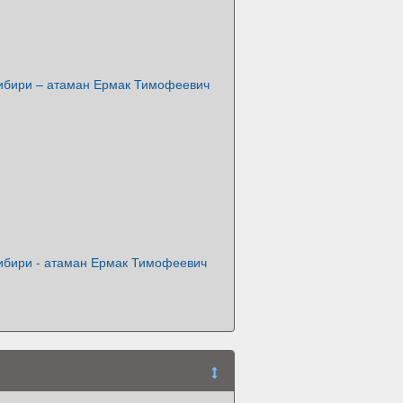
ибири – атаман Ермак Тимофеевич
ибири - атаман Ермак Тимофеевич