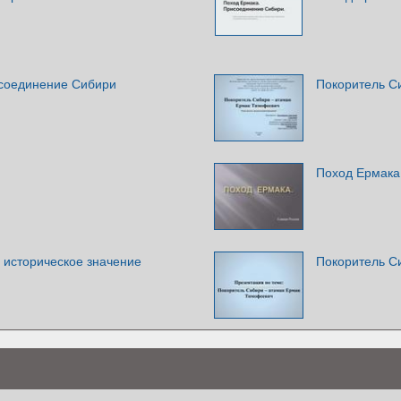
соединение Сибири
Покоритель С
Поход Ермака
 историческое значение
Покоритель С